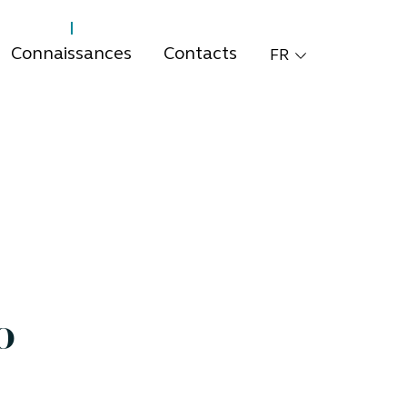
Connaissances
Contacts
FR
o