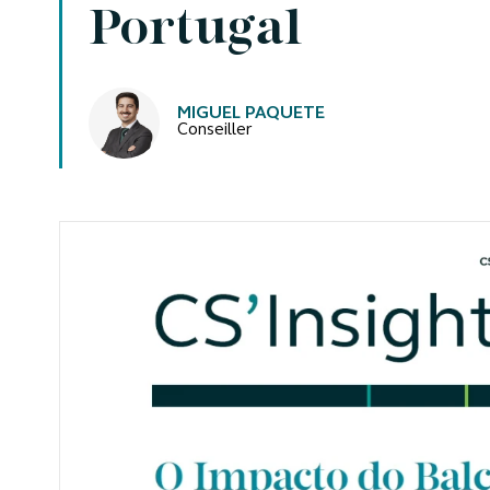
Portugal
Auteurs
MIGUEL PAQUETE
Conseiller