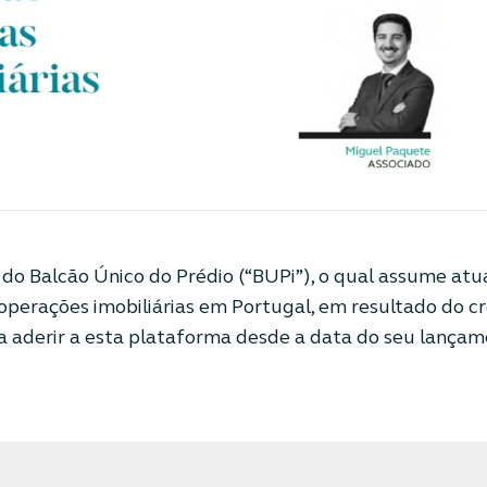
o do Balcão Único do Prédio (“BUPi”), o qual assume a
operações imobiliárias em Portugal, em resultado do 
 aderir a esta plataforma desde a data do seu lançam