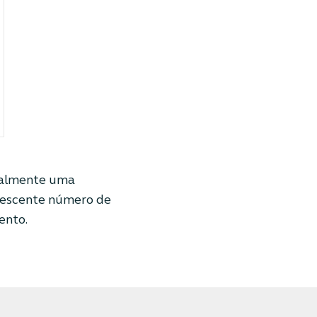
tualmente uma
crescente número de
ento.