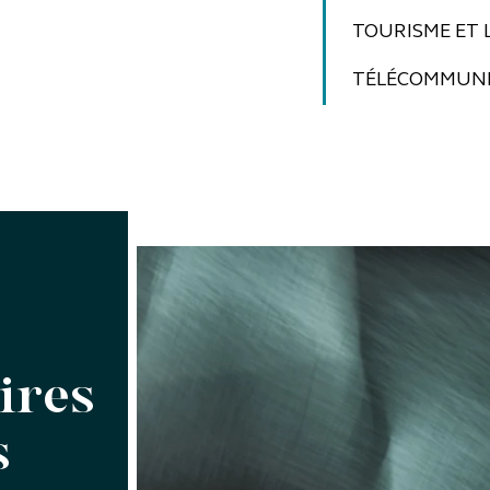
TOURISME ET L
TÉLÉCOMMUNI
ires
s