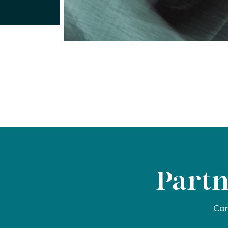
Partn
Con