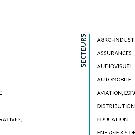
SECTEURS
AGRO-INDUST
ASSURANCES
AUDIOVISUEL,
AUTOMOBILE
E
AVIATION, ESP
N
DISTRIBUTION
RATIVES,
EDUCATION
ENERGIE & S 