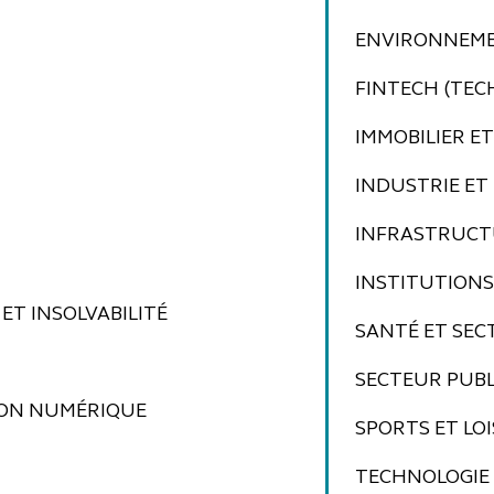
ENVIRONNEME
FINTECH (TEC
IMMOBILIER E
INDUSTRIE E
INFRASTRUCT
INSTITUTIONS
ET INSOLVABILITÉ
SANTÉ ET SE
SECTEUR PUBL
ION NUMÉRIQUE
SPORTS ET LOI
TECHNOLOGIE