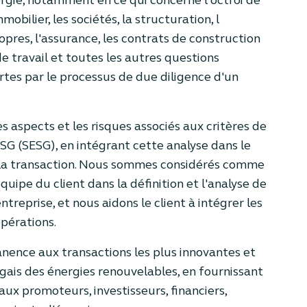
ergie, notamment en ce qui concerne l´octroi de
mobilier, les sociétés, la structuration, l
pres, l'assurance, les contrats de construction
de travail et toutes les autres questions
tes par le processus de due diligence d'un
es aspects et les risques associés aux critères de
G (SESG), en intégrant cette analyse dans le
 la transaction. Nous sommes considérés comme
quipe du client dans la définition et l'analyse de
entreprise, et nous aidons le client à intégrer les
pérations.
nence aux transactions les plus innovantes et
gais des énergies renouvelables, en fournissant
ux promoteurs, investisseurs, financiers,