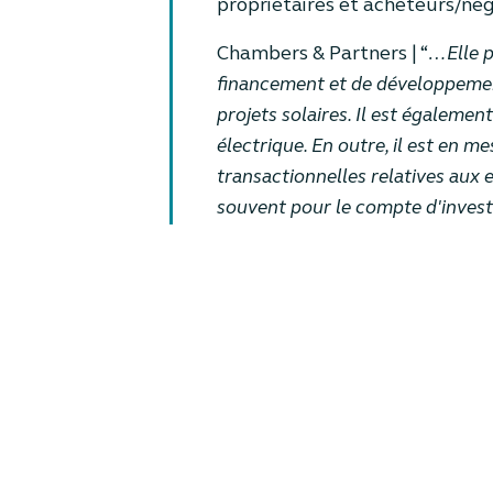
propriétaires et acheteurs/nég
Chambers & Partners | “
…Elle p
financement et de développement
projets solaires. Il est égaleme
électrique. En outre, il est en m
transactionnelles relatives aux e
souvent pour le compte d'invest