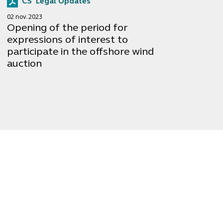
CS' Legal Updates
02 nov. 2023
Opening of the period for
expressions of interest to
participate in the offshore wind
auction