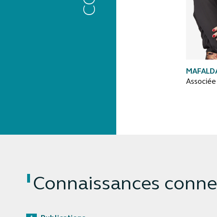
MAFALDA
Associée
Connaissances conne