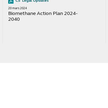
CS' Legal Updates
20 mars 2024
Biomethane Action Plan 2024-
2040
la