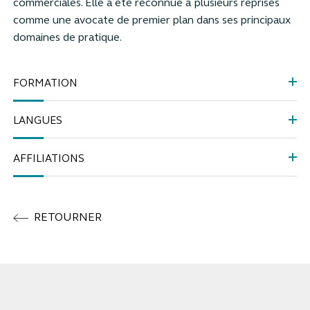
commerciales. Elle a été reconnue à plusieurs reprises
comme une avocate de premier plan dans ses principaux
domaines de pratique.
FORMATION
LANGUES
AFFILIATIONS
RETOURNER