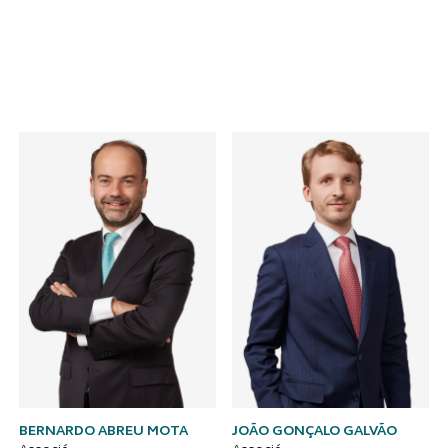
Contacts
BERNARDO ABREU MOTA
JOÃO GONÇALO GALVÃO