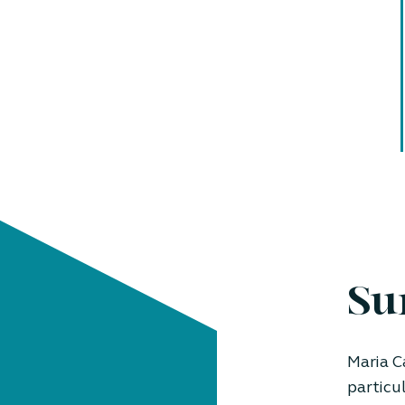
Su
Maria C
particul