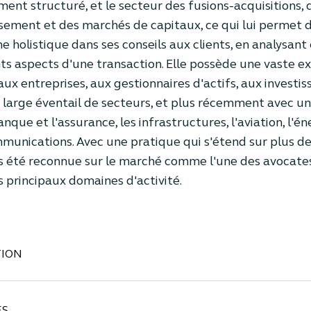
ent structuré, et le secteur des fusions-acquisitions, 
ssement et des marchés de capitaux, ce qui lui permet 
e holistique dans ses conseils aux clients, en analysant
nts aspects d'une transaction. Elle possède une vaste e
aux entreprises, aux gestionnaires d'actifs, aux invest
 large éventail de secteurs, et plus récemment avec un
anque et l'assurance, les infrastructures, l'aviation, l'éne
munications. Avec une pratique qui s'étend sur plus de 
s été reconnue sur le marché comme l'une des avocates
s principaux domaines d'activité.
ION