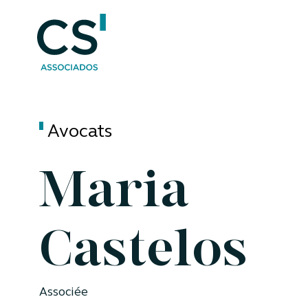
Avocats
Maria
Castelos
Associée