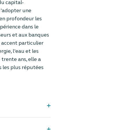
du capital-
d'adopter une
 en profondeur les
xpérience dans le
isseurs et aux banques
 accent particulier
rgie, l'eau et les
trente ans, elle a
 les plus réputées