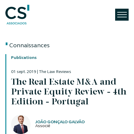
Connaissances
Publications
01 sept. 2019 | The Law Reviews
The Real Estate M&A and
Private Equity Review - 4th
Edition - Portugal
Auteurs
JOÃO GONÇALO GALVÃO
Associé