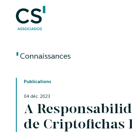
Connaissances
Publications
04 déc. 2023
A Responsabilid
de Criptofichas 