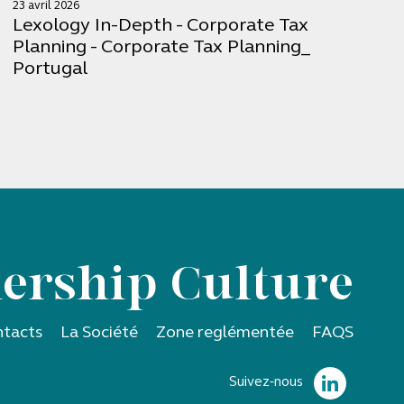
23 avril 2026
Lexology In-Depth - Corporate Tax
Planning - Corporate Tax Planning_
Portugal
ership Culture
tacts
La Société
Zone reglémentée
FAQS
Suivez-nous