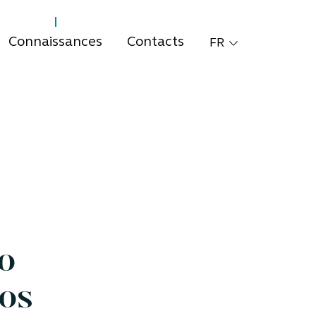
Connaissances
Contacts
FR
o
vos