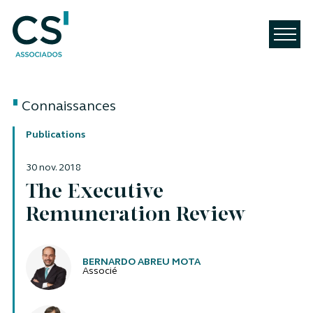
Connaissances
Publications
30 nov. 2018
The Executive
Remuneration Review
Auteurs
BERNARDO ABREU MOTA
Associé