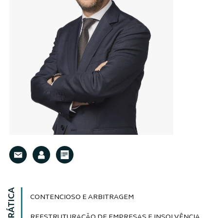
CONTENCIOSO E ARBITRAGEM
REESTRUTURAÇÃO DE EMPRESAS E INSOLVÊNCIA