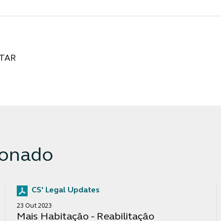
TAR
ionado
CS' Legal Updates
23 Out 2023
Mais Habitação - Reabilitação