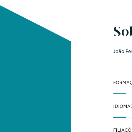
So
João Fe
FORMA
IDIOMA
FILIAÇÕ