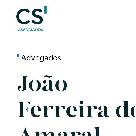
Advogados
João
Ferreira d