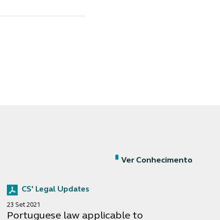
Ver Conhecimento
CS' Legal Updates
23 Set 2021
Portuguese law applicable to