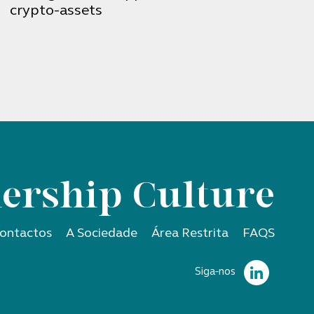
crypto-assets
ership Culture
ontactos
A Sociedade
Área Restrita
FAQS
Siga-nos