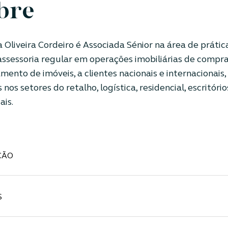
bre
Oliveira Cordeiro é Associada Sénior na área de prática
assessoria regular em operações imobiliárias de compra
mento de imóveis, a clientes nacionais e internacionais
 nos setores do retalho, logística, residencial, escritóri
ais.
ÇÃO
S