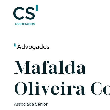
Advogados
Mafalda
Oliveira C
Associada Sénior