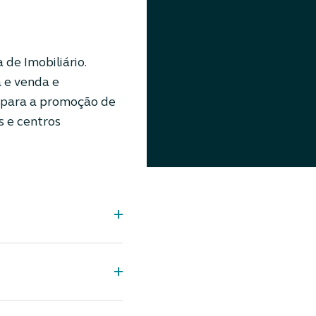
 de Imobiliário.
 e venda e
, para a promoção de
os e centros