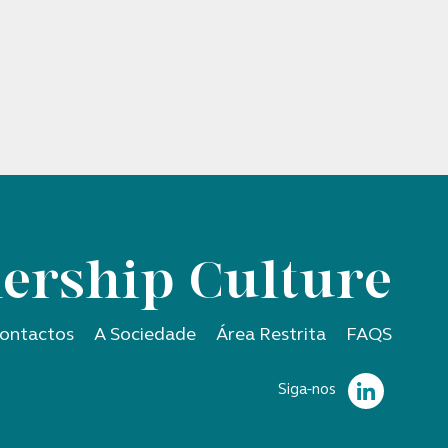
ership Culture
ontactos
A Sociedade
Área Restrita
FAQS
Siga-nos