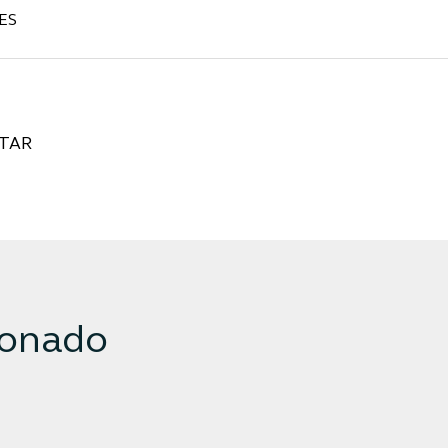
ES
TAR
ionado