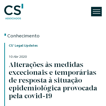
Conhecimento
CS' Legal Updates
10 Abr 2020
Alterações às medidas
excecionais e temporárias
de resposta à situação
epidemiológica provocada
pela covid-19
Autor