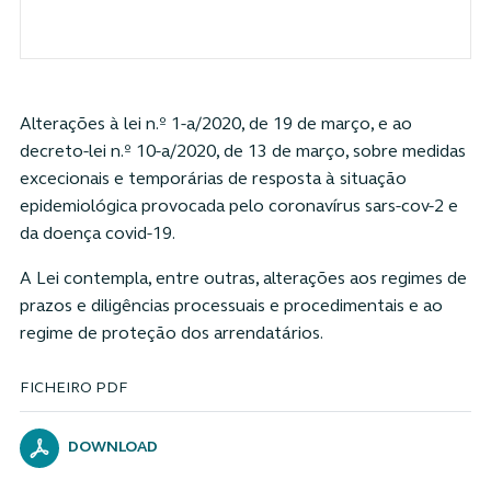
Alterações à lei n.º 1-a/2020, de 19 de março, e ao
decreto-lei n.º 10-a/2020, de 13 de março, sobre medidas
excecionais e temporárias de resposta à situação
epidemiológica provocada pelo coronavírus sars-cov-2 e
da doença covid-19.
A Lei contempla, entre outras, alterações aos regimes de
prazos e diligências processuais e procedimentais e ao
regime de proteção dos arrendatários.
FICHEIRO PDF
DOWNLOAD