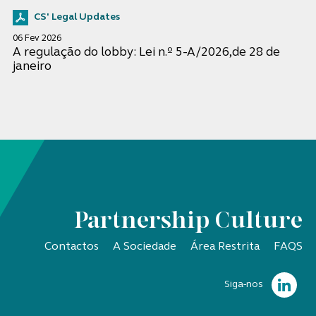
CS' Legal Updates
06 Fev 2026
A regulação do lobby: Lei n.º 5-A/2026,de 28 de
janeiro
Partnership Culture
Contactos
A Sociedade
Área Restrita
FAQS
Siga-nos