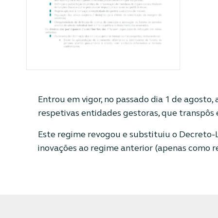
Entrou em vigor, no passado dia 1 de agosto, a
respetivas entidades gestoras, que transpôs
Este regime revogou e substituiu o Decreto-L
inovações ao regime anterior (apenas como re