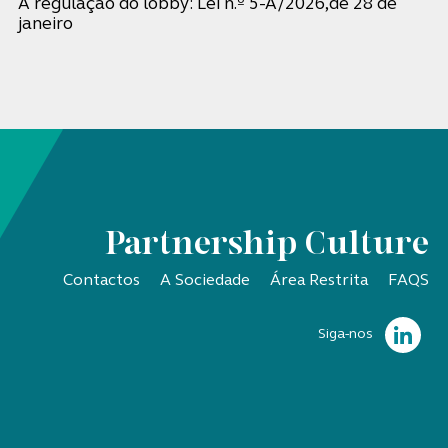
A regulação do lobby: Lei n.º 5-A/2026,de 28 de
janeiro
Partnership Culture
Contactos
A Sociedade
Área Restrita
FAQS
Siga-nos