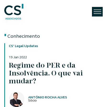
Conhecimento
CS' Legal Updates
19 Jan 2022
Regime do PER e da
Insolvência. O que vai
mudar?
Autores
ANTÓNIO ROCHA ALVES
Sócio