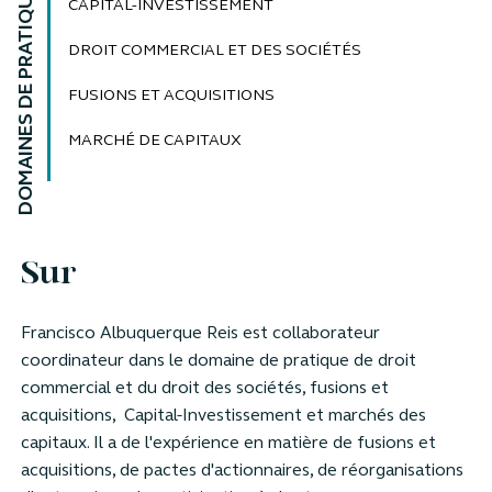
DOMAINES DE PRATIQUE
CAPITAL-INVESTISSEMENT
DROIT COMMERCIAL ET DES SOCIÉTÉS
FUSIONS ET ACQUISITIONS
MARCHÉ DE CAPITAUX
Sur
Francisco Albuquerque Reis est
collaborateur
c
oordinateur
dans le domaine de pratique
de droit
commercial et du droit des sociétés, fusions et
acquisitions, Capital-Investissement et marchés des
capitaux
. Il a de l'expérience en matière de fusions et
acquisitions, de pactes d'actionnaires, de réorganisations