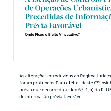
As alterações introduzidas ao Regime Jurídico
foram profundas. Para efeitos deste CS’Insig
prévio que decorre do artigo 6.º, 1, h) do RJ
de informação prévia favorável.