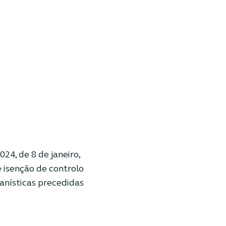
24, de 8 de janeiro,
e isenção de controlo
banísticas precedidas