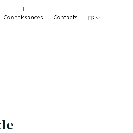
Connaissances
Contacts
FR
de