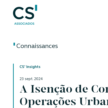
Connaissances
CS' Insights
23 sept. 2024
A Isenção de Co
Operações Urban