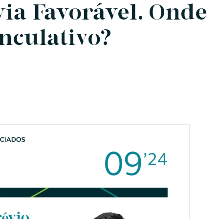
ia Favorável. Onde
inculativo?