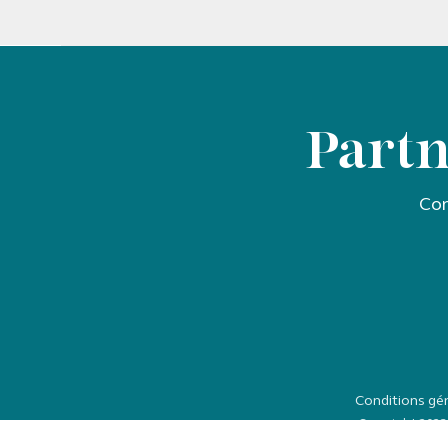
Partn
Con
Conditions gé
Copyright 2023