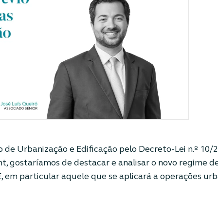
 de Urbanização e Edificação pelo Decreto-Lei n.º 10/20
ht, gostaríamos de destacar e analisar o novo regime d
UE, em particular aquele que se aplicará a operações ur