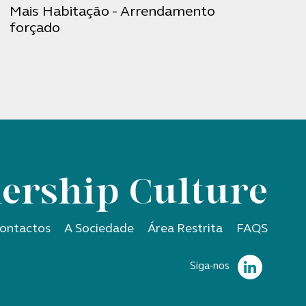
Mais Habitação - Arrendamento
forçado
ership Culture
ontactos
A Sociedade
Área Restrita
FAQS
Siga-nos