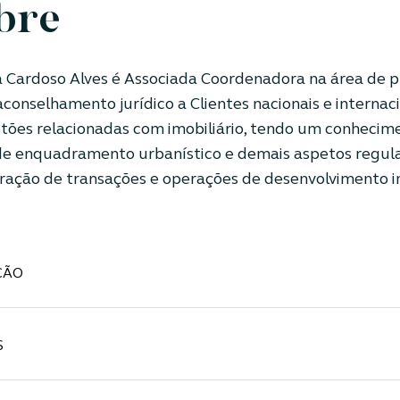
bre
a Cardoso Alves é Associada Coordenadora na área de prá
aconselhamento jurídico a Clientes nacionais e internac
tões relacionadas com imobiliário, tendo um conhecim
e enquadramento urbanístico e demais aspetos regula
ração de transações e operações de desenvolvimento im
ÇÃO
S