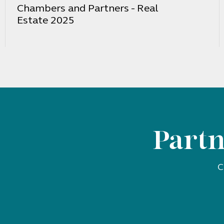
Chambers and Partners - Real
Estate 2025
Partn
C