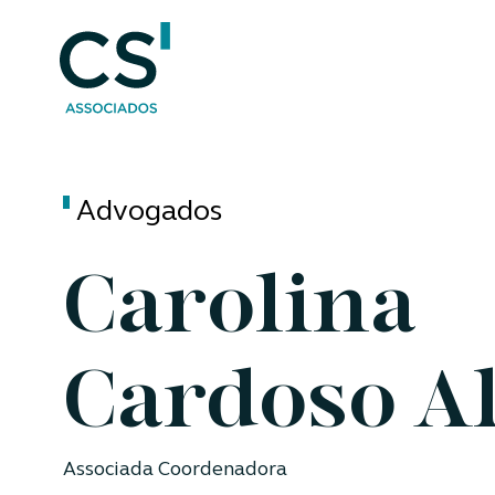
Advogados
Carolina
Cardoso A
Associada Coordenadora