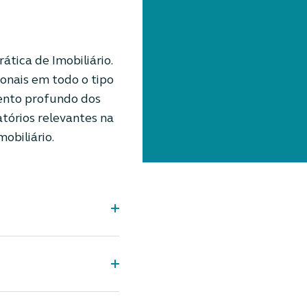
tica de Imobiliário.
ionais em todo o tipo
ento profundo dos
tórios relevantes na
obiliário.