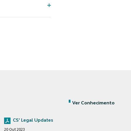
Ver Conhecimento
CS' Legal Updates
20 Out 2023