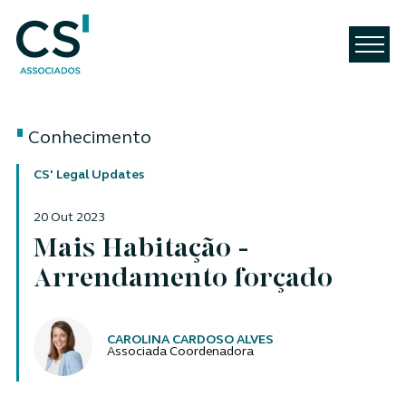
Conhecimento
CS' Legal Updates
20 Out 2023
Mais Habitação -
Arrendamento forçado
Autores
CAROLINA CARDOSO ALVES
Associada Coordenadora