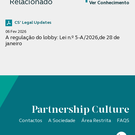
Relacionado
Ver Conhecimento
CS' Legal Updates
06 Fev 2026
A regulação do lobby: Lei n.º 5-A/2026,de 28 de
janeiro
Partnership Culture
Contactos
A Sociedade
Área Restrita
FAQS