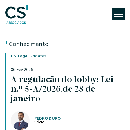
Conhecimento
CS' Legal Updates
06 Fev 2026
A regulação do lobby: Lei
n.º 5-A/2026,de 28 de
janeiro
Autores
PEDRO DURO
Sócio