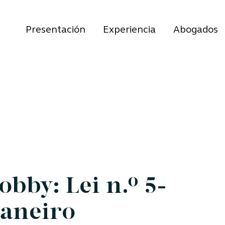
Presentación
Experiencia
Abogados
obby: Lei n.º 5-
janeiro