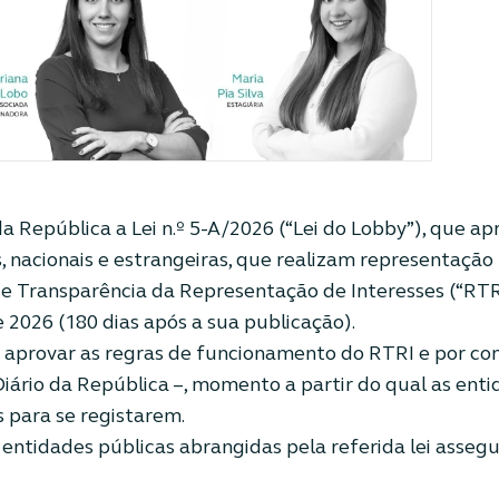
da República a Lei n.º 5-A/2026 (“Lei do Lobby”), que ap
, nacionais e estrangeiras, que realizam representação 
 de Transparência da Representação de Interesses (“RTR
e 2026 (180 dias após a sua publicação).
 aprovar as regras de funcionamento do RTRI e por co
Diário da República –, momento a partir do qual as ent
 para se registarem.
ntidades públicas abrangidas pela referida lei assegu