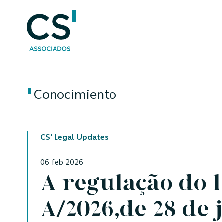
Conocimiento
CS' Legal Updates
06 feb 2026
A regulação do l
A/2026,de 28 de 