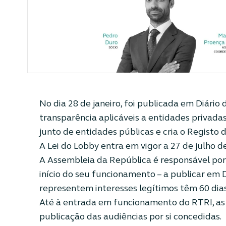
No dia 28 de janeiro, foi publicada em Diário 
transparência aplicáveis a entidades privadas
junto de entidades públicas e cria o Registo
A Lei do Lobby entra em vigor a 27 de julho d
A Assembleia da República é responsável por
início do seu funcionamento – a publicar em 
representem interesses legítimos têm 60 dias
Até à entrada em funcionamento do RTRI, as e
publicação das audiências por si concedidas.