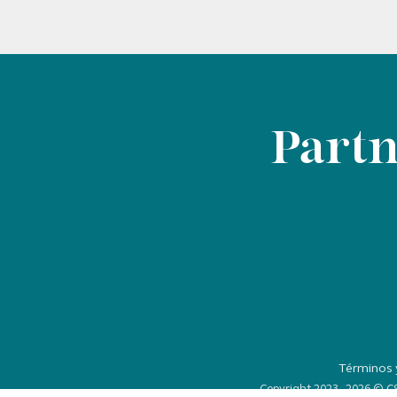
Partn
Términos 
Copyright 2023 - 2026 © C