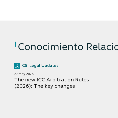
Conocimiento Relaci
CS' Legal Updates
27 may 2026
The new ICC Arbitration Rules
(2026): The key changes