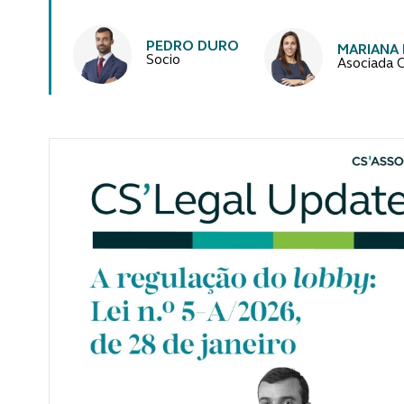
Autores
PEDRO DURO
MARIANA
Socio
Asociada 