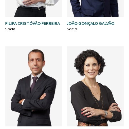
FILIPA CRISTÓVÃO FERREIRA
JOÃO GONÇALO GALVÃO
Socia
Socio