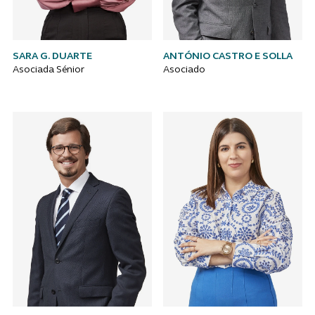
SARA G. DUARTE
ANTÓNIO CASTRO E SOLLA
Asociada Sénior
Asociado