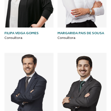
FILIPA VEIGA GOMES
MARGARIDA PAIS DE SOUSA
Consultora
Consultora