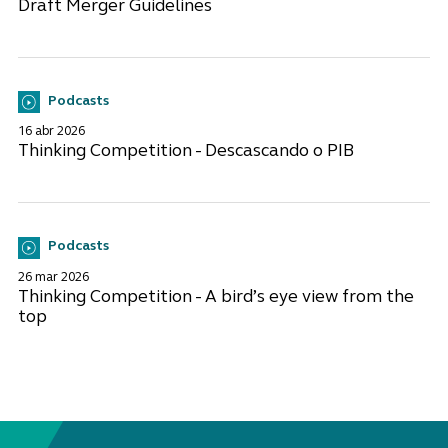
Draft Merger Guidelines
Podcasts
16 abr 2026
Thinking Competition - Descascando o PIB
Podcasts
26 mar 2026
Thinking Competition - A bird’s eye view from the
top