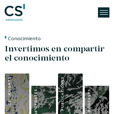
Conocimiento
Invertimos en compartir
el conocimiento
CS' INSIGHTS
PUBLICACIONES
CS' LEGAL UPDATES
PODCASTS