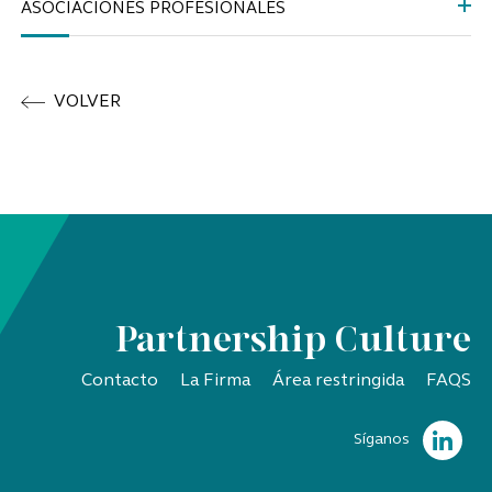
ASOCIACIONES PROFESIONALES
VOLVER
Partnership Culture
Contacto
La Firma
Área restringida
FAQS
Síganos