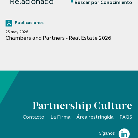
Relacionado
Buscar por Conocimiento
Publicaciones
25 may 2026
Chambers and Partners - Real Estate 2026
Partnership Culture
Contacto
La Firma
Área restringida
FAQS
Síganos