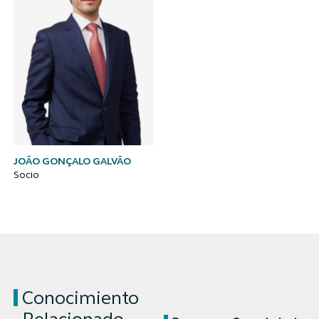
JOÃO GONÇALO GALVÃO
Socio
Conocimiento