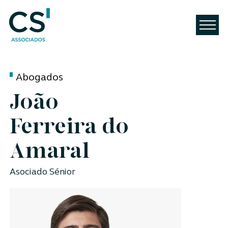
Abogados
João
Ferreira do
Amaral
Asociado Sénior