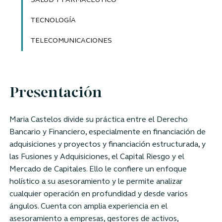
SALUD Y FARMACÉUTICO
TECNOLOGÍA
TELECOMUNICACIONES
Presentación
Maria Castelos divide su práctica entre el Derecho
Bancario y Financiero, especialmente en financiación de
adquisiciones y proyectos y financiación estructurada, y
las Fusiones y Adquisiciones, el Capital Riesgo y el
Mercado de Capitales. Ello le confiere un enfoque
holístico a su asesoramiento y le permite analizar
cualquier operación en profundidad y desde varios
ángulos. Cuenta con amplia experiencia en el
asesoramiento a empresas, gestores de activos,