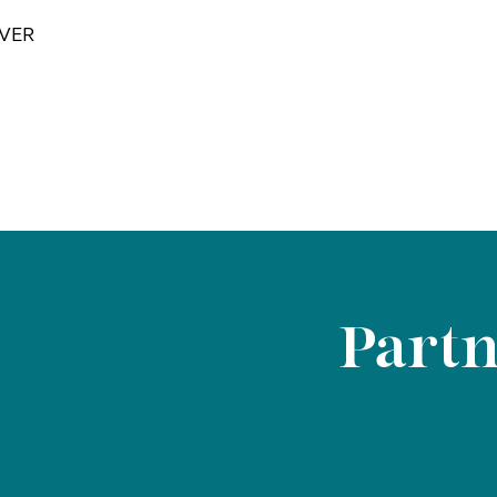
VER
Partn