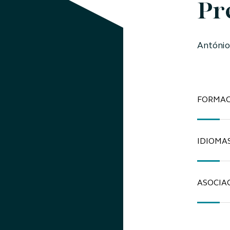
Pr
António
FORMAC
IDIOMA
ASOCIA