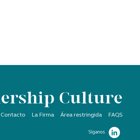
ership Culture
Contacto
La Firma
Área restringida
FAQS
Síganos