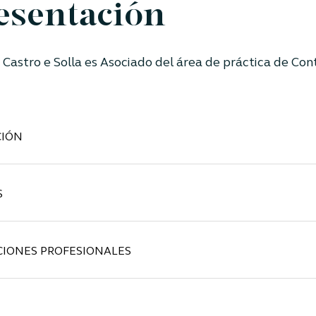
esentación
 Castro e Solla es Asociado del área de práctica de Cont
IÓN
S
CIONES PROFESIONALES