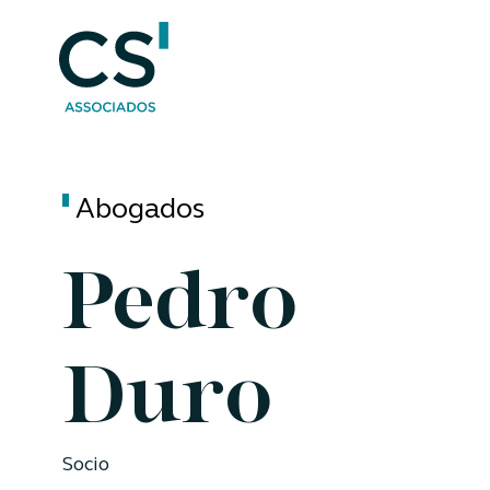
Abogados
Pedro
Duro
Socio