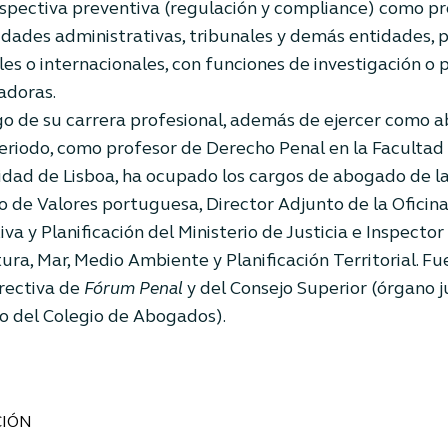
spectiva preventiva (regulación y compliance) como pro
idades administrativas, tribunales y demás entidades, p
les o internacionales, con funciones de investigación o
adoras.
rgo de su carrera profesional, además de ejercer como 
eriodo, como profesor de Derecho Penal en la Facultad
idad de Lisboa, ha ocupado los cargos de abogado de la
 de Valores portuguesa, Director Adjunto de la Oficina
iva y Planificación del Ministerio de Justicia e Inspecto
tura, Mar, Medio Ambiente y Planificación Territorial. F
irectiva de
Fórum Penal
y del Consejo Superior (órgano j
 del Colegio de Abogados).
IÓN