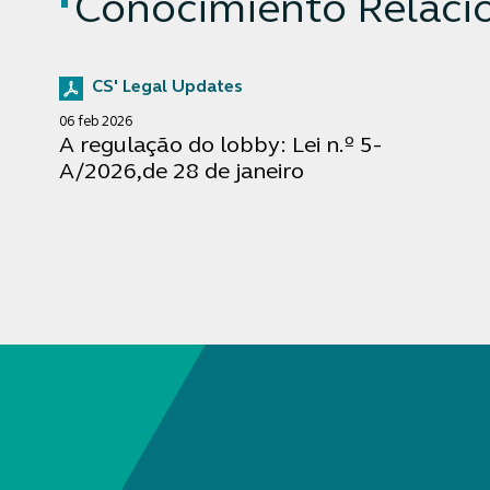
Conocimiento Relaci
CS' Legal Updates
06 feb 2026
A regulação do lobby: Lei n.º 5-
A/2026,de 28 de janeiro