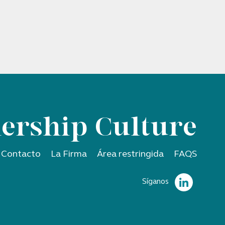
ership Culture
Contacto
La Firma
Área restringida
FAQS
Síganos