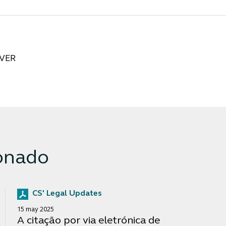
VER
onado
CS' Legal Updates
15 may 2025
A citação por via eletrónica de