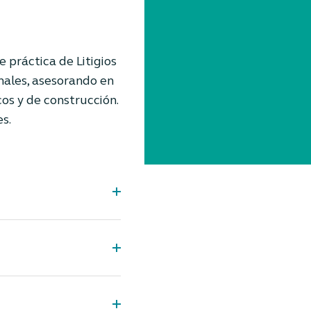
e práctica de Litigios
onales, asesorando en
cos y de construcción.
s.