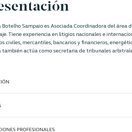
esentación
a Botelho Sampaio es Asociada
Coordinadora
del área d
aje. Tiene experiencia en litigios nacionales e internaci
s civiles, mercantiles, bancarios y financieros, energéti
a también actúa como secretaria de tribunales arbitrale
IÓN
S
CIONES PROFESIONALES