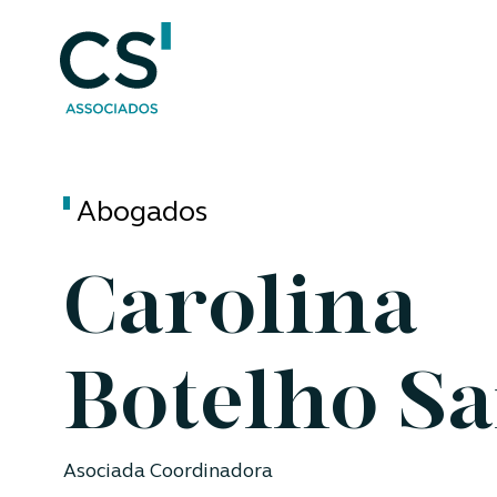
Abogados
Carolina
Botelho S
Asociada Coordinadora