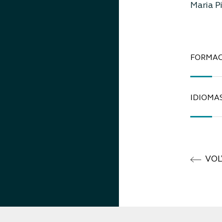
Maria Pi
FORMAC
IDIOMA
VOL