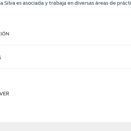
a Silva
es asociada y trabaja en diversas áreas de prácti
IÓN
S
VER