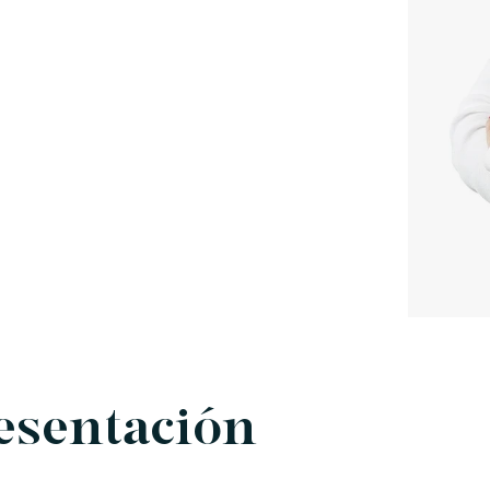
esentación