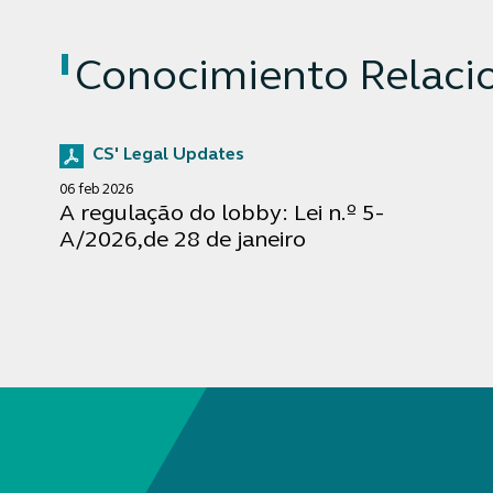
Conocimiento Relaci
CS' Legal Updates
06 feb 2026
A regulação do lobby: Lei n.º 5-
A/2026,de 28 de janeiro