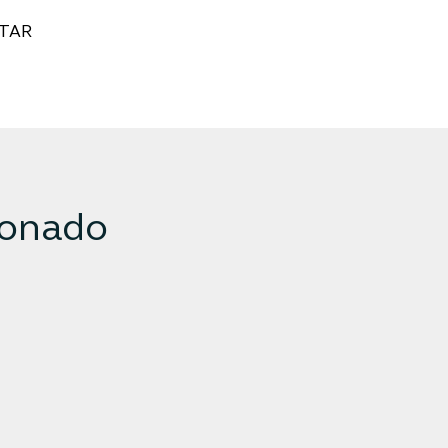
TAR
ionado