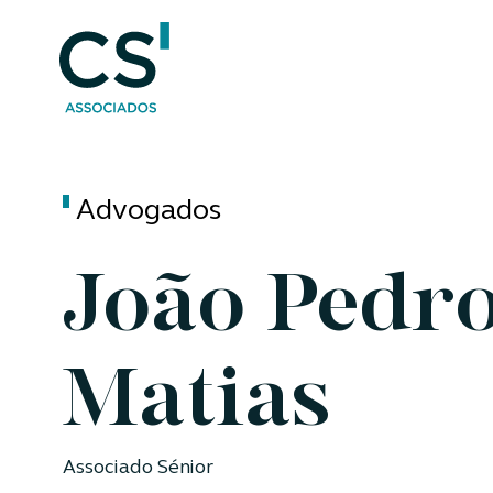
Advogados
João Pedr
Matias
Associado Sénior