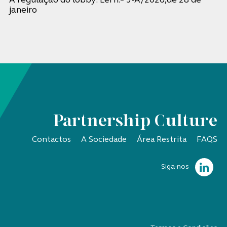
A regulação do lobby: Lei n.º 5-A/2026,de 28 de
janeiro
Partnership Culture
Contactos
A Sociedade
Área Restrita
FAQS
Siga-nos