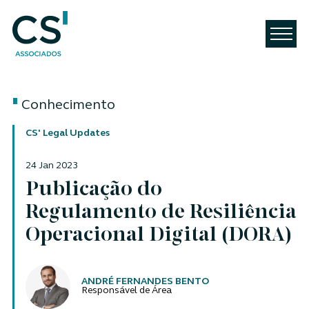
Conhecimento
CS' Legal Updates
24 Jan 2023
Publicação do
Regulamento de Resiliência
Operacional Digital (DORA)
Autores
ANDRÉ FERNANDES BENTO
Responsável de Área