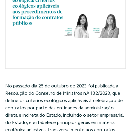
No passado dia 25 de outubro de 2023 foi publicada a
Resolução do Conselho de Ministros n.º 132/2023, que
define os critérios ecológicos aplicáveis à celebração de
contratos por parte das entidades da administração
direta e indireta do Estado, incluindo o setor empresarial
do Estado, e estabelece princípios gerais em matéria
ecológica aplicáveis transversalmente aos contratos