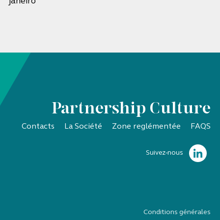
janeiro
Partnership Culture
Contacts
La Société
Zone reglémentée
FAQS
Suivez-nous
Conditions générales