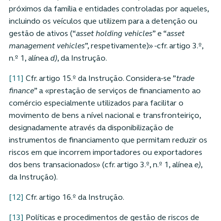
próximos da família e entidades controladas por aqueles,
incluindo os veículos que utilizem para a detenção ou
gestão de ativos (“
asset holding vehicles
” e “
asset
management vehicles
”, respetivamente)» -cfr. artigo 3.º,
n.º 1, alínea
d)
, da Instrução.
[11]
Cfr. artigo 15.º da Instrução. Considera-se ”
trade
finance
” a «prestação de serviços de financiamento ao
comércio especialmente utilizados para facilitar o
movimento de bens a nível nacional e transfronteiriço,
designadamente através da disponibilização de
instrumentos de financiamento que permitam reduzir os
riscos em que incorrem importadores ou exportadores
dos bens transacionados» (cfr. artigo 3.º, n.º 1, alínea
e)
,
da Instrução).
[12]
Cfr. artigo 16.º da Instrução.
[13]
Políticas e procedimentos de gestão de riscos de