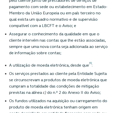
pelo cliente junto de prestadores de serviços de
pagamento com sede ou estabelecimento em Estado-
Membro da União Europeia ou em país terceiro no
qual exista um quadro normativo e de supervisão
compatível com a LBCFT e o Aviso; e
Assegurar o conhecimento da qualidade em que o
cliente intervém nas contas que lhe estão associadas,
sempre que uma nova conta seja adicionada ao serviço
de informação sobre contas;
[5]
A utilização de moeda eletrónica, desde que
:
Os serviços prestados ao cliente pela Entidade Sujeita
se circunscrevam a produtos de moeda eletrónica que
cumpram a totalidade das condições de mitigação
previstas na alínea
c)
do n.º 2 do Anexo II do Aviso;
Os fundos utilizados na aquisição ou carregamento do
produto de moeda eletrónica tenham origem em