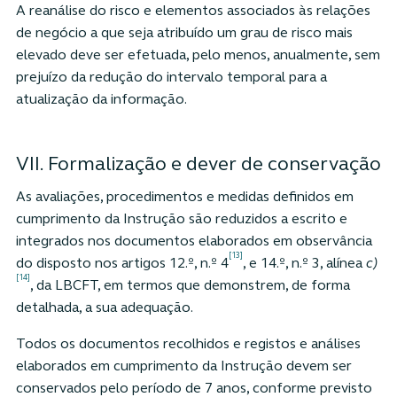
A reanálise do risco e elementos associados às relações
de negócio a que seja atribuído um grau de risco mais
elevado deve ser efetuada, pelo menos, anualmente, sem
prejuízo da redução do intervalo temporal para a
atualização da informação.
VII. Formalização e dever de conservação
As avaliações, procedimentos e medidas definidos em
cumprimento da Instrução são reduzidos a escrito e
integrados nos documentos elaborados em observância
[13]
do disposto nos artigos 12.º, n.º 4
, e 14.º, n.º 3, alínea
c)
[14]
, da LBCFT, em termos que demonstrem, de forma
detalhada, a sua adequação.
Todos os documentos recolhidos e registos e análises
elaborados em cumprimento da Instrução devem ser
conservados pelo período de 7 anos, conforme previsto