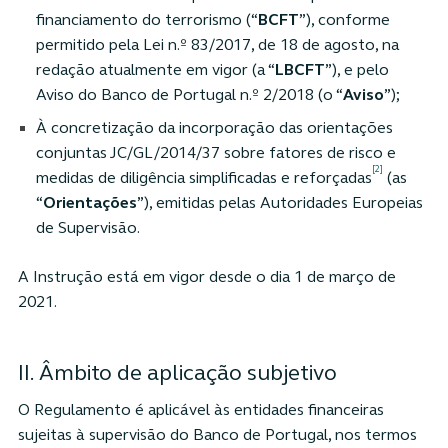
financiamento do terrorismo (“
BCFT
”), conforme
permitido pela Lei n.º 83/2017, de 18 de agosto, na
redação atualmente em vigor (a “
LBCFT
”), e pelo
Aviso do Banco de Portugal n.º 2/2018 (o “
Aviso
”);
À concretização da incorporação das orientações
conjuntas JC/GL/2014/37 sobre fatores de risco e
[2]
medidas de diligência simplificadas e reforçadas
(as
“
Orientações
”), emitidas pelas Autoridades Europeias
de Supervisão.
A Instrução está em vigor desde o dia 1 de março de
2021.
II. Âmbito de aplicação subjetivo
O Regulamento é aplicável às entidades financeiras
sujeitas à supervisão do Banco de Portugal, nos termos