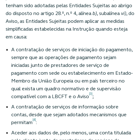
tenham sido adotadas pelas Entidades Sujeitas ao abrigo
do disposto no artigo 28.º, n.º 4, alínea
b)
, subalínea
vi)
, do
Aviso, as Entidades Sujeitas podem aplicar as medidas
simplificadas estabelecidas na Instrução quando esteja
em causa:
A contratação de serviços de iniciação do pagamento,
sempre que as operações de pagamento sejam
iniciadas junto de prestadores de serviço de
pagamento com sede ou estabelecimento em Estado-
Membro da União Europeia ou em país terceiro no
qual exista um quadro normativo e de supervisão
[3]
compatível com a LBCFT e o Aviso
;
A contratação de serviços de informação sobre
contas, desde que sejam adotados mecanismos que
[4]
permitam
:
Aceder aos dados de, pelo menos, uma conta titulada