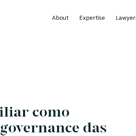
About
Expertise
Lawyer
iliar como
 governance das