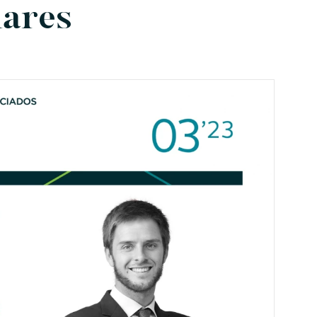
iares