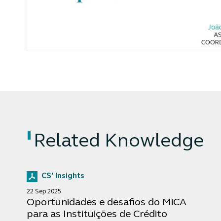
Related Knowledge
CS' Insights
22 Sep 2025
Oportunidades e desafios do MiCA
para as Instituições de Crédito