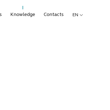
s
Knowledge
Contacts
EN