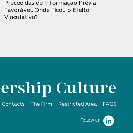
Precedidas de Informação Prévia
Favorável. Onde Ficou o Efeito
Vinculativo?
ership Culture
Contacts
The Firm
Restricted Area
FAQS
Follow us