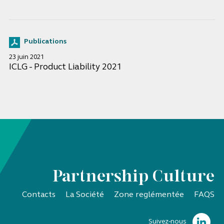
Publications
23 juin 2021
ICLG - Product Liability 2021
Partnership Culture
Contacts
La Société
Zone reglémentée
FAQS
Suivez-nous