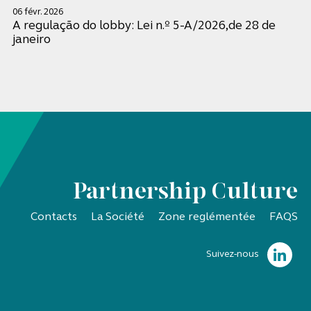
06 févr. 2026
A regulação do lobby: Lei n.º 5-A/2026,de 28 de
janeiro
Partnership Culture
Contacts
La Société
Zone reglémentée
FAQS
Suivez-nous