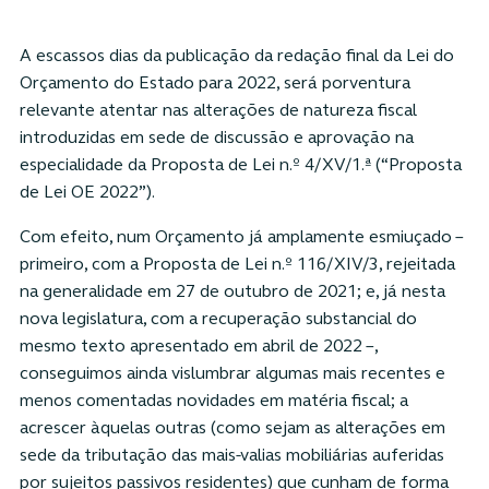
A escassos dias da publicação da redação final da Lei do
Orçamento do Estado para 2022, será porventura
relevante atentar nas alterações de natureza fiscal
introduzidas em sede de discussão e aprovação na
especialidade da Proposta de Lei n.º 4/XV/1.ª (“Proposta
de Lei OE 2022”).
Com efeito, num Orçamento já amplamente esmiuçado –
primeiro, com a Proposta de Lei n.º 116/XIV/3, rejeitada
na generalidade em 27 de outubro de 2021; e, já nesta
nova legislatura, com a recuperação substancial do
mesmo texto apresentado em abril de 2022 –,
conseguimos ainda vislumbrar algumas mais recentes e
menos comentadas novidades em matéria fiscal; a
acrescer àquelas outras (como sejam as alterações em
sede da tributação das mais-valias mobiliárias auferidas
por sujeitos passivos residentes) que cunham de forma