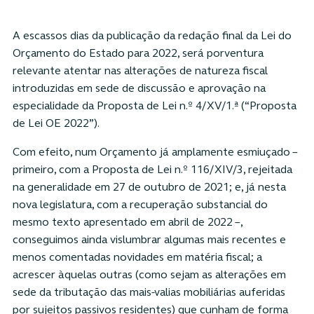
A escassos dias da publicação da redação final da Lei do
Orçamento do Estado para 2022, será porventura
relevante atentar nas alterações de natureza fiscal
introduzidas em sede de discussão e aprovação na
especialidade da Proposta de Lei n.º 4/XV/1.ª (“Proposta
de Lei OE 2022”).
Com efeito, num Orçamento já amplamente esmiuçado –
primeiro, com a Proposta de Lei n.º 116/XIV/3, rejeitada
na generalidade em 27 de outubro de 2021; e, já nesta
nova legislatura, com a recuperação substancial do
mesmo texto apresentado em abril de 2022 –,
conseguimos ainda vislumbrar algumas mais recentes e
menos comentadas novidades em matéria fiscal; a
acrescer àquelas outras (como sejam as alterações em
sede da tributação das mais-valias mobiliárias auferidas
por sujeitos passivos residentes) que cunham de forma