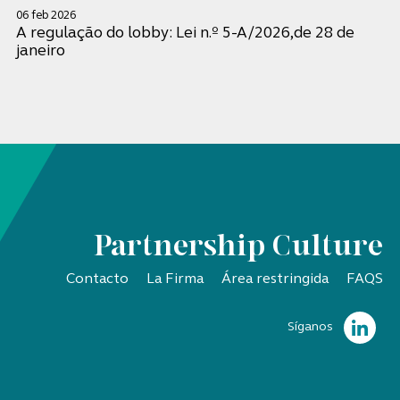
06 feb 2026
A regulação do lobby: Lei n.º 5-A/2026,de 28 de
janeiro
Partnership Culture
Contacto
La Firma
Área restringida
FAQS
Síganos