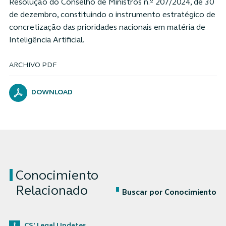
Resolução do Conselho de Ministros n.º 207/2024, de 30
de dezembro, constituindo o instrumento estratégico de
concretização das prioridades nacionais em matéria de
Inteligência Artificial.
ARCHIVO PDF
DOWNLOAD
Conocimiento
Relacionado
Buscar por Conocimiento
CS' Legal Updates