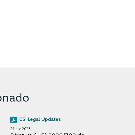
onado
CS' Legal Updates
21 abr 2026