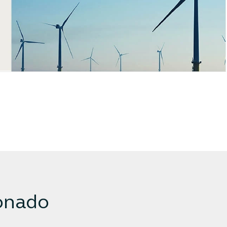
onado