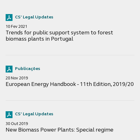
CS' Legal Updates
10 Fev 2021
Trends for public support system to forest
biomass plants in Portugal
Publicações
28 Nov 2019
European Energy Handbook - 11th Edition, 2019/20
CS' Legal Updates
30 Out 2019
New Biomass Power Plants: Special regime