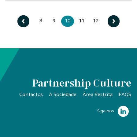
8
9
10
11
12
Partnership Culture
Contactos
A Sociedade
Área Restrita
FAQS
Siga-nos