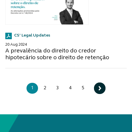
CS' Legal Updates
20 Aug 2024
A prevalência do direito do credor
hipotecário sobre o direito de retenção
1
2
3
4
5