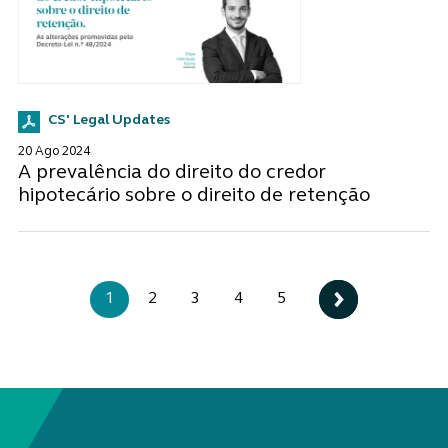
CS' Legal Updates
20 Ago 2024
A prevalência do direito do credor
hipotecário sobre o direito de retenção
1
2
3
4
5